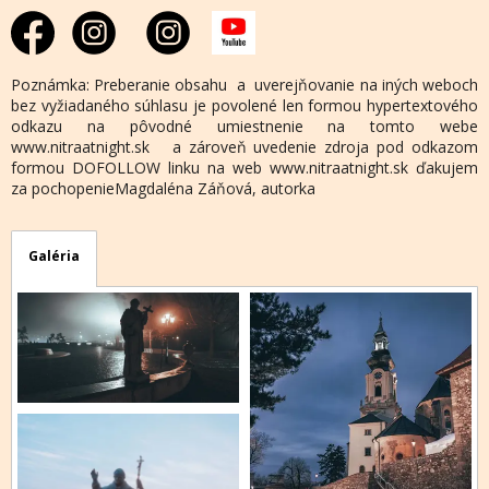
Poznámka: Preberanie obsahu a uverejňovanie na iných weboch
bez vyžiadaného súhlasu je povolené len formou hypertextového
odkazu na pôvodné umiestnenie na tomto webe
www.nitraatnight.sk a zároveň uvedenie zdroja pod odkazom
formou DOFOLLOW linku na web www.nitraatnight.sk ďakujem
za pochopenieMagdaléna Záňová, autorka
Galéria