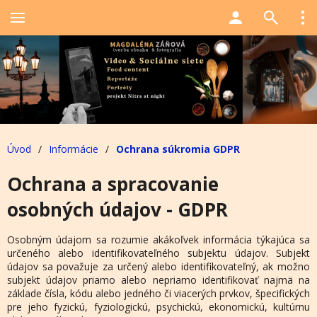
Úvod
/
Informácie
/
Ochrana súkromia GDPR
Ochrana a spracovanie
osobných údajov - GDPR
Osobným údajom sa rozumie akákoľvek informácia týkajúca sa
určeného alebo identifikovateľného subjektu údajov. Subjekt
údajov sa považuje za určený alebo identifikovateľný, ak možno
subjekt údajov priamo alebo nepriamo identifikovať najmä na
základe čísla, kódu alebo jedného či viacerých prvkov, špecifických
pre jeho fyzickú, fyziologickú, psychickú, ekonomickú, kultúrnu