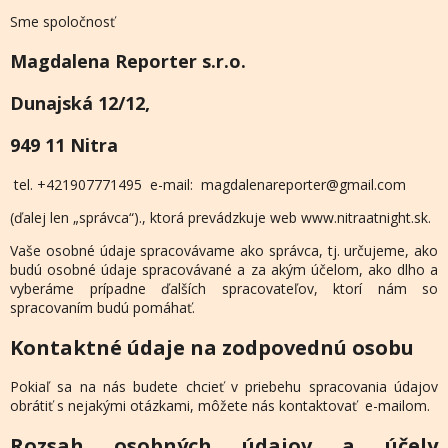
Sme spoločnosť
Magdalena Reporter s.r.o.
Dunajská 12/12,
949 11 Nitra
tel. +421907771495 e-mail: magdalenareporter@gmail.com
(ďalej len „správca“)., ktorá prevádzkuje web www.nitraatnight.sk.
Vaše osobné údaje spracovávame ako správca, tj. určujeme, ako
budú osobné údaje spracovávané a za akým účelom, ako dlho a
vyberáme prípadne ďalších spracovateľov, ktorí nám so
spracovaním budú pomáhať.
Kontaktné údaje na zodpovednú osobu
Pokiaľ sa na nás budete chcieť v priebehu spracovania údajov
obrátiť s nejakými otázkami, môžete nás kontaktovať e-mailom.
Rozsah osobných údajov a účely